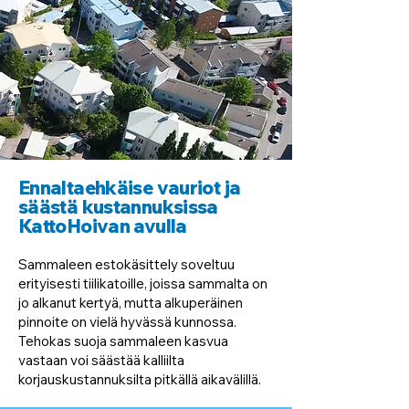
Ennaltaehkäise vauriot ja
säästä kustannuksissa
KattoHoivan avulla
Sammaleen estokäsittely soveltuu
erityisesti tiilikatoille, joissa sammalta on
jo alkanut kertyä, mutta alkuperäinen
pinnoite on vielä hyvässä kunnossa.
Tehokas suoja sammaleen kasvua
vastaan voi säästää kalliilta
korjauskustannuksilta pitkällä aikavälillä.