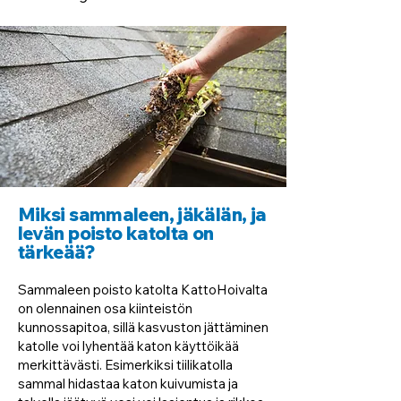
Miksi sammaleen, jäkälän, ja
levän poisto katolta on
tärkeää?
Sammaleen poisto katolta KattoHoivalta
on olennainen osa kiinteistön
kunnossapitoa, sillä kasvuston jättäminen
katolle voi lyhentää katon käyttöikää
merkittävästi. Esimerkiksi tiilikatolla
sammal hidastaa katon kuivumista ja