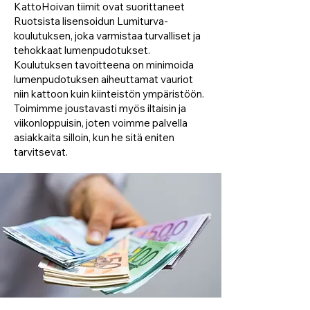
KattoHoivan tiimit ovat suorittaneet
Ruotsista lisensoidun Lumiturva-
koulutuksen, joka varmistaa turvalliset ja
tehokkaat lumenpudotukset.
Koulutuksen tavoitteena on minimoida
lumenpudotuksen aiheuttamat vauriot
niin kattoon kuin kiinteistön ympäristöön.
Toimimme joustavasti myös iltaisin ja
viikonloppuisin, joten voimme palvella
asiakkaita silloin, kun he sitä eniten
tarvitsevat.