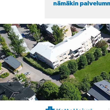
nämäkin palvelum