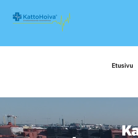
Etusivu
Ka