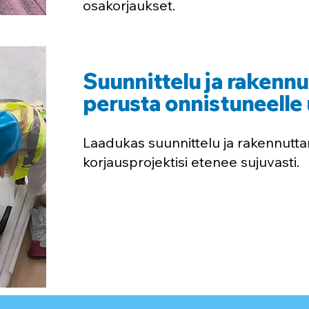
osakorjaukset.
Suunnittelu ja rakenn
perusta onnistuneelle 
Laadukas suunnittelu ja rakennutta
korjausprojektisi etenee sujuvasti.