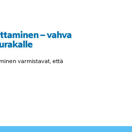
uttaminen – vahva
urakalle
minen varmistavat, että