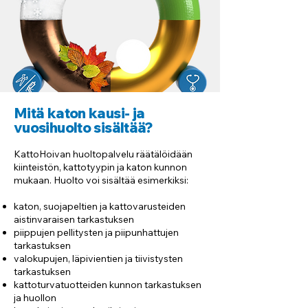
Mitä katon kausi- ja
vuosihuolto sisältää?​
KattoHoivan huoltopalvelu räätälöidään
kiinteistön, kattotyypin ja katon kunnon
mukaan. Huolto voi sisältää esimerkiksi:
katon, suojapeltien ja kattovarusteiden
aistinvaraisen tarkastuksen
piippujen pellitysten ja piipunhattujen
tarkastuksen
valokupujen, läpivientien ja tiivistysten
tarkastuksen
kattoturvatuotteiden kunnon tarkastuksen
ja huollon