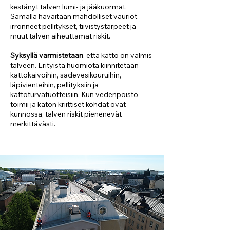
kestänyt talven lumi- ja jääkuormat.
Samalla havaitaan mahdolliset vauriot,
irronneet pellitykset, tiivistystarpeet ja
muut talven aiheuttamat riskit.
Syksyllä varmistetaan
, että katto on valmis
talveen. Erityistä huomiota kiinnitetään
kattokaivoihin, sadevesikouruihin,
läpivienteihin, pellityksiin ja
kattoturvatuotteisiin. Kun vedenpoisto
toimii ja katon kriittiset kohdat ovat
kunnossa, talven riskit pienenevät
merkittävästi.