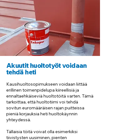
Akuutit huoltotyöt voidaan
tehdä heti
Kausihuoltosopimukseen voidaan liittää
erillinen toimenpidelupa kiireellisiä ja
ennaltaehkäiseviä huoltotöitä varten. Tämä
tarkoittaa, että huoltotiimi voi tehdä
sovitun euromääräisen rajan puitteissa
pieniä korjauksia heti huoltokäynnin
yhteydessä.
Tällaisia töitä voivat olla esimerkiksi
tiivistysten uusiminen, pienten