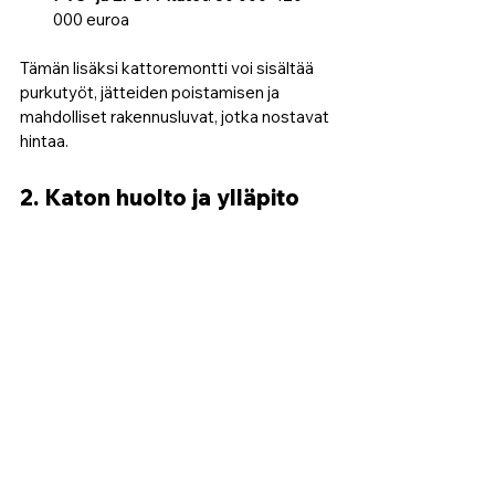
000 euroa
Tämän lisäksi kattoremontti voi sisältää 
purkutyöt, jätteiden poistamisen ja 
mahdolliset rakennusluvat, jotka nostavat 
hintaa.
2. Katon huolto ja ylläpito