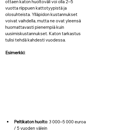
ottaen katon huoltoväli voi olla 2–5 
vuotta riippuen kattotyypistä ja 
olosuhteista. Ylläpidon kustannukset 
voivat vaihdella, mutta ne ovat yleensä 
huomattavasti pienempiä kuin 
uusimiskustannukset. Katon tarkastus 
tulisi tehdä kahdesti vuodessa.
Esimerkki:
Peltikaton huolto
: 3 000–5 000 euroa 
/ 5 vuoden välein