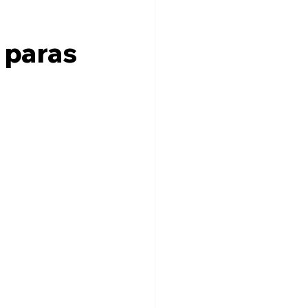
 paras