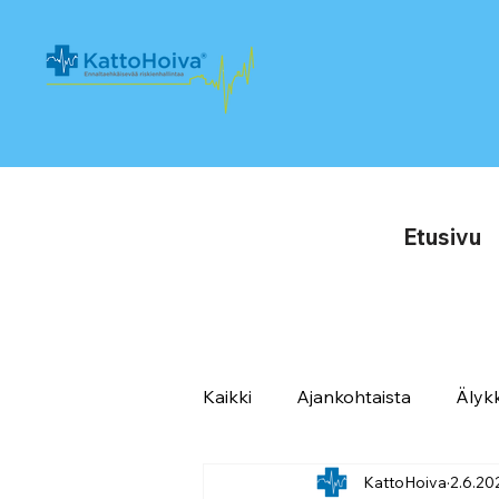
Etusivu
Kaikki
Ajankohtaista
Älykk
KattoHoiva
2.6.20
Referenssit