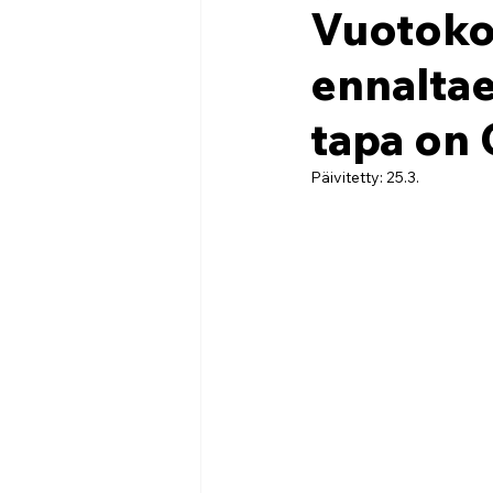
Vuotoko
ennaltae
tapa on 
Päivitetty:
25.3.