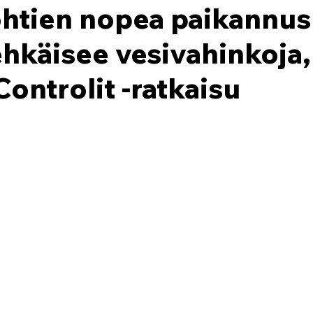
htien nopea paikannus
hkäisee vesivahinkoja,
Controlit -ratkaisu