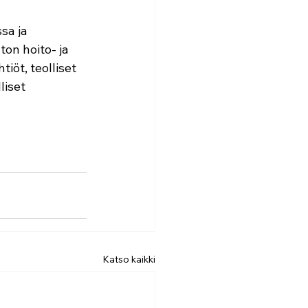
sa ja 
ton hoito- ja 
iöt, teolliset 
liset 
Katso kaikki