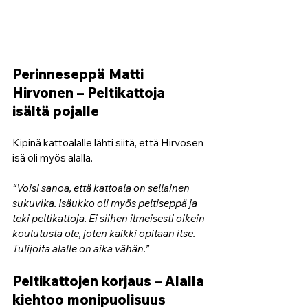
Perinneseppä Matti 
Hirvonen – 
Peltikattoja 
isältä pojalle
Kipinä kattoalalle lähti siitä, että Hirvosen 
isä oli myös alalla. 
“Voisi sanoa, että kattoala on sellainen 
sukuvika. Isäukko oli myös peltiseppä ja 
teki peltikattoja. Ei siihen ilmeisesti oikein 
koulutusta ole, joten kaikki opitaan itse. 
Tulijoita alalle on aika vähän.” 
Peltikattojen korjaus – 
Alalla 
kiehtoo monipuolisuus