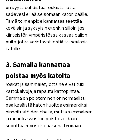
on syytä puhdistaa roskista, jotta 
sadevesi ei jää seisomaan katon päälle. 
Tämä toimenpide kannattaa teettää 
keväisin ja syksyisin etenkin silloin, jos 
kiinteistön ympäristössä kasvaa paljon 
puita, jotka varistavat lehtiä tai neulasia 
katolle.
3. Samalla kannattaa 
poistaa myös katolta
roskat ja sammalet, jotta ne eivät tuki 
kattokaivoja ja rapauta kattopintaa. 
Sammalen poistaminen on normaalisti 
osa kesäistä katon huoltoa esimerkiksi 
pinnoitustöiden ohella, mutta sammaleen 
ja muun kasvuston poisto voidaan 
suorittaa myös itsenäisenä työnään.