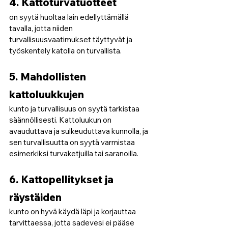
4. Kattoturvatuotteet 
on syytä huoltaa lain edellyttämällä 
tavalla, jotta niiden 
turvallisuusvaatimukset täyttyvät ja 
työskentely katolla on turvallista.
5. Mahdollisten 
kattoluukkujen
kunto ja turvallisuus on syytä tarkistaa 
säännöllisesti. Kattoluukun on 
avauduttava ja sulkeuduttava kunnolla, ja 
sen turvallisuutta on syytä varmistaa 
esimerkiksi turvaketjuilla tai saranoilla.
6. Kattopellitykset ja 
räystäiden
kunto on hyvä käydä läpi ja korjauttaa 
tarvittaessa, jotta sadevesi ei pääse 